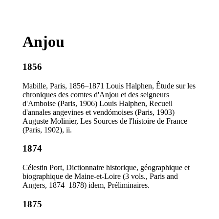
Anjou
1856
Mabille, Paris, 1856–1871 Louis Halphen, Êtude sur les
chroniques des comtes d'Anjou et des seigneurs
d'Amboise (Paris, 1906) Louis Halphen, Recueil
d'annales angevines et vendómoises (Paris, 1903)
Auguste Molinier, Les Sources de l'histoire de France
(Paris, 1902), ii.
1874
Célestin Port, Dictionnaire historique, géographique et
biographique de Maine-et-Loire (3 vols., Paris and
Angers, 1874–1878) idem, Préliminaires.
1875