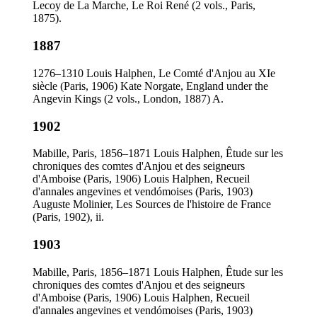
Lecoy de La Marche, Le Roi René (2 vols., Paris,
1875).
1887
1276–1310 Louis Halphen, Le Comté d'Anjou au XIe
siècle (Paris, 1906) Kate Norgate, England under the
Angevin Kings (2 vols., London, 1887) A.
1902
Mabille, Paris, 1856–1871 Louis Halphen, Êtude sur les
chroniques des comtes d'Anjou et des seigneurs
d'Amboise (Paris, 1906) Louis Halphen, Recueil
d'annales angevines et vendómoises (Paris, 1903)
Auguste Molinier, Les Sources de l'histoire de France
(Paris, 1902), ii.
1903
Mabille, Paris, 1856–1871 Louis Halphen, Êtude sur les
chroniques des comtes d'Anjou et des seigneurs
d'Amboise (Paris, 1906) Louis Halphen, Recueil
d'annales angevines et vendómoises (Paris, 1903)