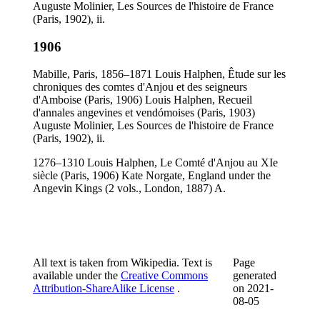
Auguste Molinier, Les Sources de l'histoire de France
(Paris, 1902), ii.
1906
Mabille, Paris, 1856–1871 Louis Halphen, Êtude sur les
chroniques des comtes d'Anjou et des seigneurs
d'Amboise (Paris, 1906) Louis Halphen, Recueil
d'annales angevines et vendómoises (Paris, 1903)
Auguste Molinier, Les Sources de l'histoire de France
(Paris, 1902), ii.
1276–1310 Louis Halphen, Le Comté d'Anjou au XIe
siècle (Paris, 1906) Kate Norgate, England under the
Angevin Kings (2 vols., London, 1887) A.
All text is taken from Wikipedia. Text is
Page
available under the
Creative Commons
generated
Attribution-ShareAlike License
.
on
2021-
08-05